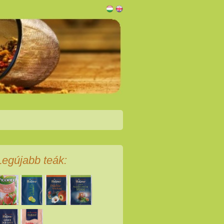
Legújabb teák: