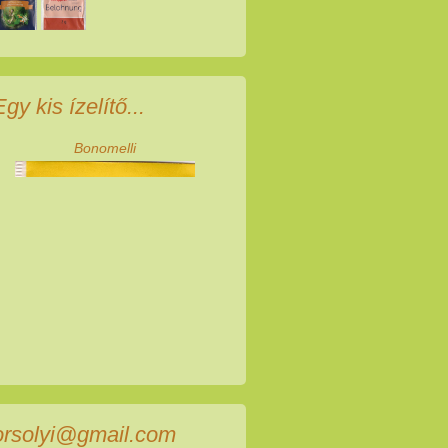
Egy kis ízelítő...
Bonomelli
orsolyi@gmail.com