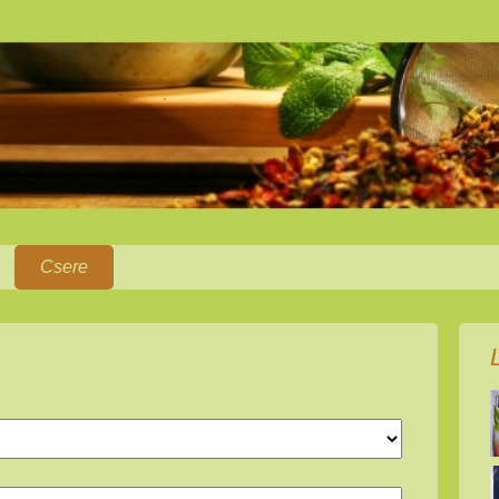
Csere