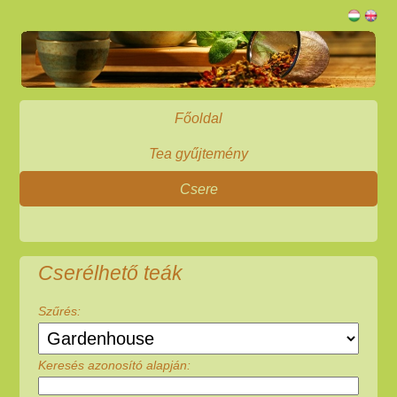
Főoldal
Tea gyűjtemény
Csere
Cserélhető teák
Szűrés:
Keresés azonosító alapján: