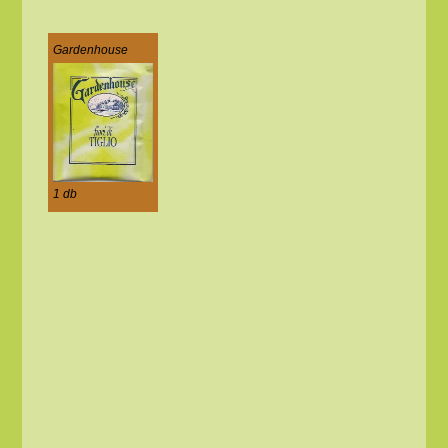
Gardenhouse
1 db