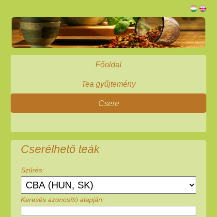
Főoldal
Tea gyűjtemény
Csere
Cserélhető teák
Szűrés:
Keresés azonosító alapján: