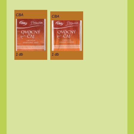
CBA
CBA
1 db
1 db