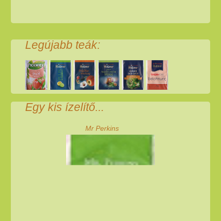
Legújabb teák:
Egy kis ízelítő...
Mr Perkins