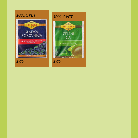
1001 CVET
1001 CVET
1 db
1 db