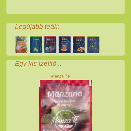
Legújabb teák:
Egy kis ízelítő...
Manza Té