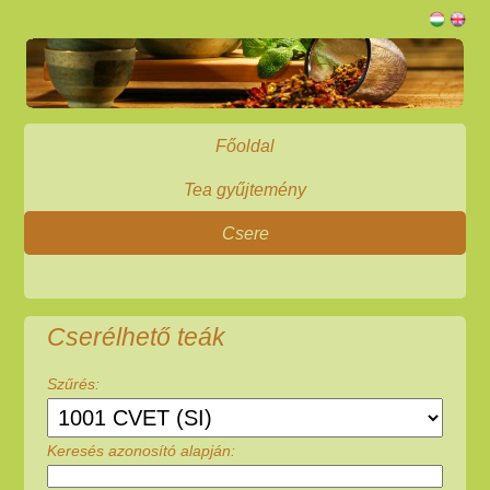
Főoldal
Tea gyűjtemény
Csere
Cserélhető teák
Szűrés:
Keresés azonosító alapján: